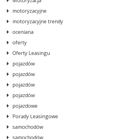
Motoryzacja
motoryzacyjne
motoryzacyjne trendy
oceniana
oferty
Oferty Leasingu
pojazdów
pojazdów
pojazdów
pojazdów
pojazdowe
Porady Leasingowe
samochodów
samochodów