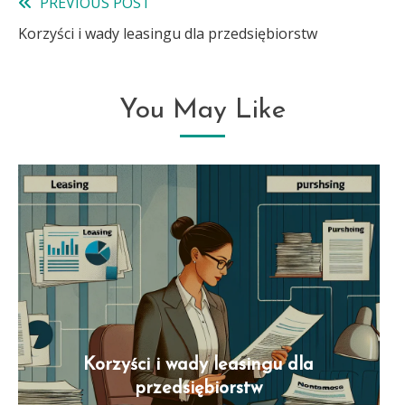
PREVIOUS POST
Read
Korzyści i wady leasingu dla przedsiębiorstw
more
articles
You May Like
Korzyści i wady leasingu dla
przedsiębiorstw