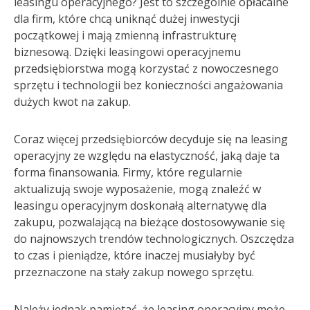
leasingu operacyjnego? Jest to szczególnie opłacalne
dla firm, które chcą uniknąć dużej inwestycji
początkowej i mają zmienną infrastrukturę
biznesową. Dzięki leasingowi operacyjnemu
przedsiębiorstwa mogą korzystać z nowoczesnego
sprzętu i technologii bez konieczności angażowania
dużych kwot na zakup.
Coraz więcej przedsiębiorców decyduje się na leasing
operacyjny ze względu na elastyczność, jaką daje ta
forma finansowania. Firmy, które regularnie
aktualizują swoje wyposażenie, mogą znaleźć w
leasingu operacyjnym doskonałą alternatywę dla
zakupu, pozwalającą na bieżące dostosowywanie się
do najnowszych trendów technologicznych. Oszczędza
to czas i pieniądze, które inaczej musiałyby być
przeznaczone na stały zakup nowego sprzętu.
Należy jednak pamiętać, że leasing operacyjny może