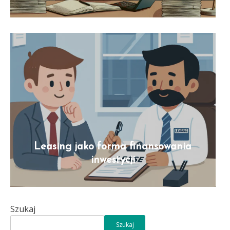
Leasing jako forma finansowania
inwestycji
Szukaj
Szukaj