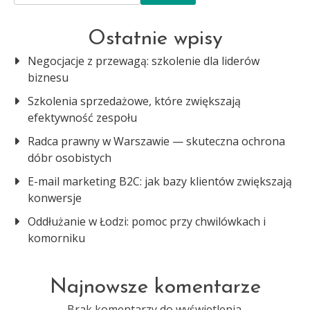
Ostatnie wpisy
Negocjacje z przewagą: szkolenie dla liderów
biznesu
Szkolenia sprzedażowe, które zwiększają
efektywność zespołu
Radca prawny w Warszawie — skuteczna ochrona
dóbr osobistych
E-mail marketing B2C: jak bazy klientów zwiększają
konwersje
Oddłużanie w Łodzi: pomoc przy chwilówkach i
komorniku
Najnowsze komentarze
Brak komentarzy do wyświetlenia.