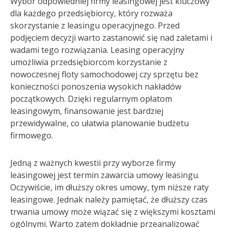
Wybór odpowiedniej firmy leasingowej jest kluczowy
dla każdego przedsiębiorcy, który rozważa
skorzystanie z leasingu operacyjnego. Przed
podjęciem decyzji warto zastanowić się nad zaletami i
wadami tego rozwiązania. Leasing operacyjny
umożliwia przedsiębiorcom korzystanie z
nowoczesnej floty samochodowej czy sprzętu bez
konieczności ponoszenia wysokich nakładów
początkowych. Dzięki regularnym opłatom
leasingowym, finansowanie jest bardziej
przewidywalne, co ułatwia planowanie budżetu
firmowego.
Jedną z ważnych kwestii przy wyborze firmy
leasingowej jest termin zawarcia umowy leasingu.
Oczywiście, im dłuższy okres umowy, tym niższe raty
leasingowe. Jednak należy pamiętać, że dłuższy czas
trwania umowy może wiązać się z większymi kosztami
ogólnymi. Warto zatem dokładnie przeanalizować