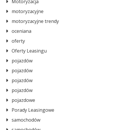
Motoryzacja
motoryzacyjne
motoryzacyjne trendy
oceniana
oferty
Oferty Leasingu
pojazdów
pojazdów
pojazdów
pojazdów
pojazdowe
Porady Leasingowe
samochodów
samochodów