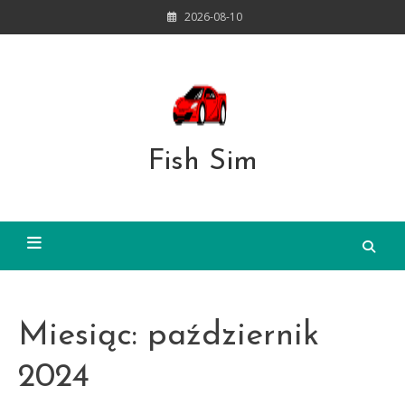
Skip
2026-08-10
to
content
Fish Sim
Miesiąc:
październik
2024