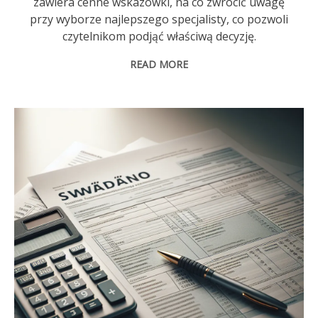
zawiera cenne wskazówki, na co zwrócić uwagę
przy wyborze najlepszego specjalisty, co pozwoli
czytelnikom podjąć właściwą decyzję.
READ MORE