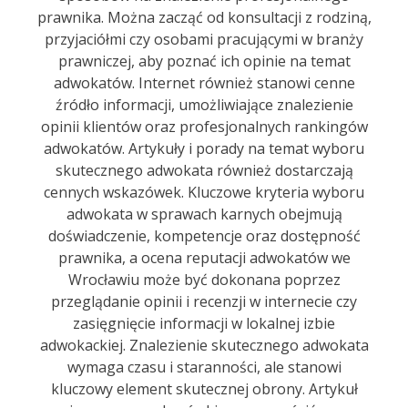
prawnika. Można zacząć od konsultacji z rodziną,
przyjaciółmi czy osobami pracującymi w branży
prawniczej, aby poznać ich opinie na temat
adwokatów. Internet również stanowi cenne
źródło informacji, umożliwiające znalezienie
opinii klientów oraz profesjonalnych rankingów
adwokatów. Artykuły i porady na temat wyboru
skutecznego adwokata również dostarczają
cennych wskazówek. Kluczowe kryteria wyboru
adwokata w sprawach karnych obejmują
doświadczenie, kompetencje oraz dostępność
prawnika, a ocena reputacji adwokatów we
Wrocławiu może być dokonana poprzez
przeglądanie opinii i recenzji w internecie czy
zasięgnięcie informacji w lokalnej izbie
adwokackiej. Znalezienie skutecznego adwokata
wymaga czasu i staranności, ale stanowi
kluczowy element skutecznej obrony. Artykuł