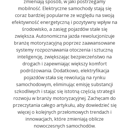
zmieniają sposób, w jaki postrzegamy
mobilność. Elektryczne samochody stają się
coraz bardziej popularne ze względu na swoją
efektywność energetyczną i pozytywny wpływ na
środowisko, a zasięg pojazdów stale się
zwiększa. Autonomiczna jazda rewolucjonizuje
branżę motoryzacyjną poprzez zaawansowane
systemy rozpoznawania otoczenia i sztuczną
inteligencję, zwiększając bezpieczeństwo na
drogach i zapewniając większy komfort
podróżowania. Dodatkowo, elektryfikacja
pojazdów stała się rewolucją na rynku
samochodowym, eliminując emisję substancji
szkodliwych i stając się istotną częścią strategii
rozwoju w branży motoryzacyjnej. Zachęcam do
przeczytania całego artykułu, aby dowiedzieć się
więcej o kolejnych przełomowych trendach i
innowacjach, które zmieniają oblicze
nowoczesnych samochodów.