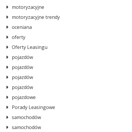
motoryzacyjne
motoryzacyjne trendy
oceniana
oferty
Oferty Leasingu
pojazdów
pojazdów
pojazdów
pojazdów
pojazdowe
Porady Leasingowe
samochodów
samochodów