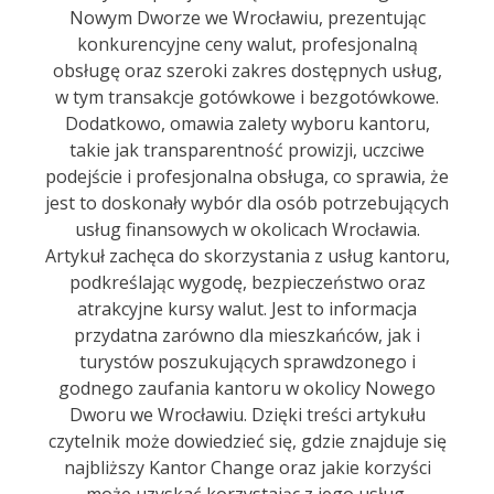
Nowym Dworze we Wrocławiu, prezentując
konkurencyjne ceny walut, profesjonalną
obsługę oraz szeroki zakres dostępnych usług,
w tym transakcje gotówkowe i bezgotówkowe.
Dodatkowo, omawia zalety wyboru kantoru,
takie jak transparentność prowizji, uczciwe
podejście i profesjonalna obsługa, co sprawia, że
jest to doskonały wybór dla osób potrzebujących
usług finansowych w okolicach Wrocławia.
Artykuł zachęca do skorzystania z usług kantoru,
podkreślając wygodę, bezpieczeństwo oraz
atrakcyjne kursy walut. Jest to informacja
przydatna zarówno dla mieszkańców, jak i
turystów poszukujących sprawdzonego i
godnego zaufania kantoru w okolicy Nowego
Dworu we Wrocławiu. Dzięki treści artykułu
czytelnik może dowiedzieć się, gdzie znajduje się
najbliższy Kantor Change oraz jakie korzyści
może uzyskać korzystając z jego usług.