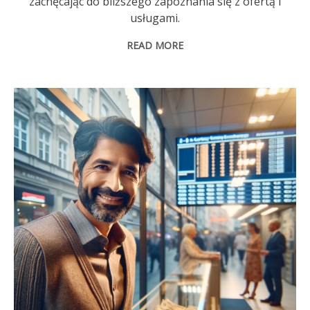
zachęcając do bliższego zapoznania się z ofertą i
usługami.
READ MORE