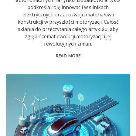
autonomicznych na rynku. Dodatkowo artykuł
podkreśla rolę innowacji w silnikach
elektrycznych oraz rozwoju materiałów i
konstrukcji w przyszłości motoryzacji. Całość
skłania do przeczytania całego artykułu, aby
zgłębić temat ewolucji motoryzacji i jej
rewolucyjnych zmian.
READ MORE