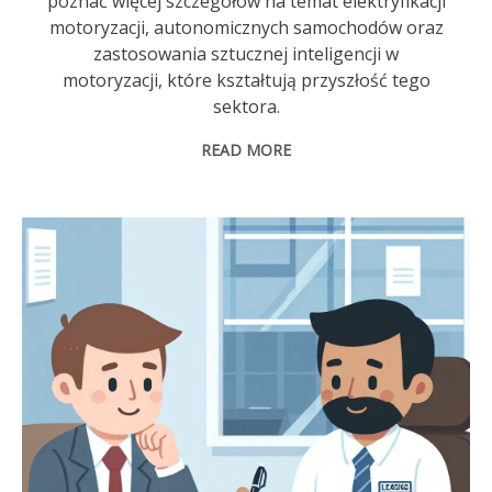
poznać więcej szczegółów na temat elektryfikacji
motoryzacji, autonomicznych samochodów oraz
zastosowania sztucznej inteligencji w
motoryzacji, które kształtują przyszłość tego
sektora.
READ MORE