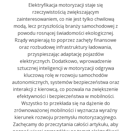
Elektryfikacja motoryzacji staje się
rzeczywistością zwiększającym
zainteresowaniem, co nie jest tylko chwilową
modą, lecz przyszłością branży samochodowej z
powodu rosnącej świadomości ekologicznej.
Rządy wspierają to poprzez zachęty finansowe
oraz rozbudowę infrastruktury ładowania,
przyspieszając adaptację pojazdów
elektrycznych. Dodatkowo, wprowadzenie
sztucznej inteligencji w motoryzacji odgrywa
kluczową rolę w rozwoju samochodów
autonomicznych, systemów bezpieczeństwa oraz
interakcji z kierowcą, co pozwala na zwiększenie
efektywności i bezpieczeństwa w mobilności.
Wszystko to przekłada się na dążenie do
zrównoważonej mobilności i wyznacza wyraźny
kierunek rozwoju przemysłu motoryzacyjnego.
Zachęcamy do przeczytania całości artykułu, aby