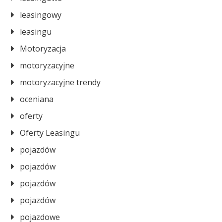
leasingowy
leasingu
Motoryzacja
motoryzacyjne
motoryzacyjne trendy
oceniana
oferty
Oferty Leasingu
pojazdów
pojazdów
pojazdów
pojazdów
pojazdowe