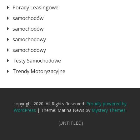
Porady Leasingowe
samochodów
samochodów
samochodowy
samochodowy
Testy Samochodowe
Trendy Motoryzacyjne
copyright 2020. All Rights Reserved.
Proudly powered by
WordPress
|
Theme: Matina News by
Mystery Themes
.
(UNTITLED)