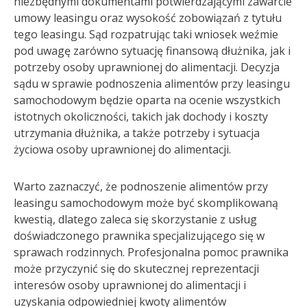
niezbędnymi dokumentami potwierdzającymi zawarcie
umowy leasingu oraz wysokość zobowiązań z tytułu
tego leasingu. Sąd rozpatrując taki wniosek weźmie
pod uwagę zarówno sytuację finansową dłużnika, jak i
potrzeby osoby uprawnionej do alimentacji. Decyzja
sądu w sprawie podnoszenia alimentów przy leasingu
samochodowym będzie oparta na ocenie wszystkich
istotnych okoliczności, takich jak dochody i koszty
utrzymania dłużnika, a także potrzeby i sytuacja
życiowa osoby uprawnionej do alimentacji.
Warto zaznaczyć, że podnoszenie alimentów przy
leasingu samochodowym może być skomplikowaną
kwestią, dlatego zaleca się skorzystanie z usług
doświadczonego prawnika specjalizującego się w
sprawach rodzinnych. Profesjonalna pomoc prawnika
może przyczynić się do skutecznej reprezentacji
interesów osoby uprawnionej do alimentacji i
uzyskania odpowiedniej kwoty alimentów