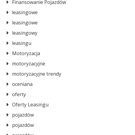
Finansowanie Pojazdów
leasingowe
leasingowe
leasingowy
leasingu
Motoryzacja
motoryzacyjne
motoryzacyjne trendy
oceniana
oferty
Oferty Leasingu
pojazdów
pojazdów