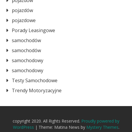
pojazdów
pojazdów
pojazdowe
Porady Leasingowe
samochodów
samochodów
samochodowy
samochodowy
Testy Samochodowe
Trendy Motoryzacyjne
copyright 2020. All Rights Reserved.
Proudly powered by
WordPress
|
Theme: Matina News by
Mystery Themes
.