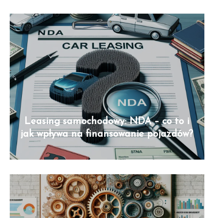
Leasing samochodowy: NDA – co to i
jak wpływa na finansowanie pojazdów?