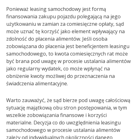
Ponieważ leasing samochodowy jest formą
finansowania zakupu pojazdu polegającą na jego
użytkowaniu w zamian za comiesięczne opłaty, sąd
może uznać tę korzyść jako element wpływający na
zdolność do płacenia alimentów. Jeśli osoba
zobowiązana do płacenia jest beneficjentem leasingu
samochodowego, to kwota comiesięcznych rat może
być brana pod uwagę w procesie ustalania alimentów
jako regularny wydatek, co może wpłynąć na
obniżenie kwoty możliwej do przeznaczenia na
świadczenia alimentacyjne.
Warto zauważyć, że sąd bierze pod uwagę całościową
sytuację majątkową obu stron postępowania, w tym
wszelkie zobowiązania finansowe i korzyści
materialne. Decyzja co do uwzględnienia leasingu
samochodowego w procesie ustalania alimentów
zależy od indywidualnych okoliczności danego