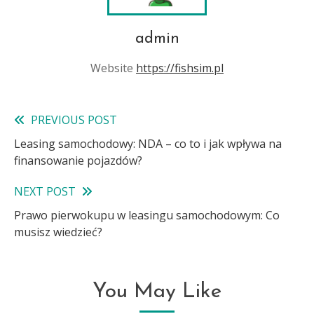
admin
Website
https://fishsim.pl
PREVIOUS POST
Read
Leasing samochodowy: NDA – co to i jak wpływa na
more
finansowanie pojazdów?
articles
NEXT POST
Prawo pierwokupu w leasingu samochodowym: Co
musisz wiedzieć?
You May Like