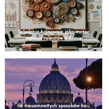
Szkolenia biznesowe jako motor
rozwoju talentów w firmie
5 niesamowitych sposobów na