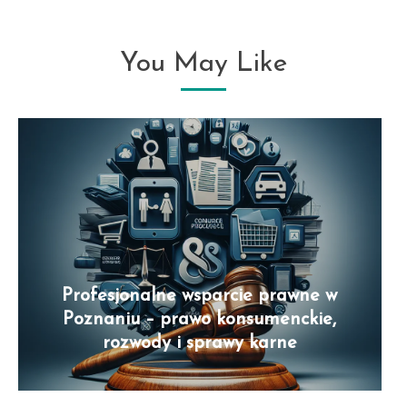
You May Like
Profesjonalne wsparcie prawne w
Poznaniu – prawo konsumenckie,
rozwody i sprawy karne