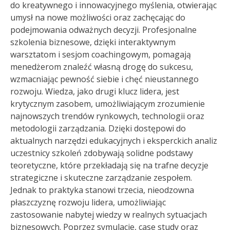
do kreatywnego i innowacyjnego myślenia, otwierając
umysł na nowe możliwości oraz zachęcając do
podejmowania odważnych decyzji. Profesjonalne
szkolenia biznesowe, dzięki interaktywnym
warsztatom i sesjom coachingowym, pomagają
menedżerom znaleźć własną drogę do sukcesu,
wzmacniając pewność siebie i chęć nieustannego
rozwoju. Wiedza, jako drugi klucz lidera, jest
krytycznym zasobem, umożliwiającym zrozumienie
najnowszych trendów rynkowych, technologii oraz
metodologii zarządzania. Dzięki dostępowi do
aktualnych narzędzi edukacyjnych i eksperckich analiz
uczestnicy szkoleń zdobywają solidne podstawy
teoretyczne, które przekładają się na trafne decyzje
strategiczne i skuteczne zarządzanie zespołem.
Jednak to praktyka stanowi trzecia, nieodzowna
płaszczyznę rozwoju lidera, umożliwiając
zastosowanie nabytej wiedzy w realnych sytuacjach
biznesowych. Poprzez symulacje, case study oraz