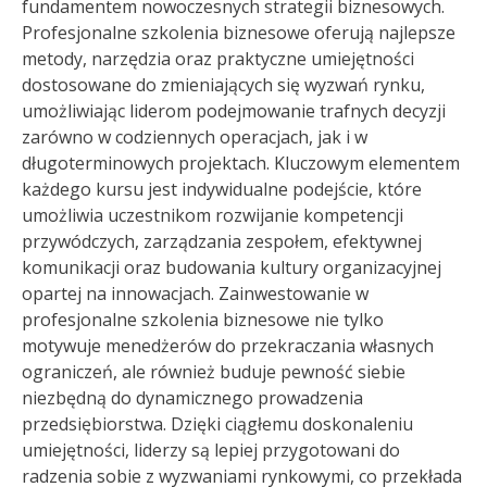
fundamentem nowoczesnych strategii biznesowych.
Profesjonalne szkolenia biznesowe oferują najlepsze
metody, narzędzia oraz praktyczne umiejętności
dostosowane do zmieniających się wyzwań rynku,
umożliwiając liderom podejmowanie trafnych decyzji
zarówno w codziennych operacjach, jak i w
długoterminowych projektach. Kluczowym elementem
każdego kursu jest indywidualne podejście, które
umożliwia uczestnikom rozwijanie kompetencji
przywódczych, zarządzania zespołem, efektywnej
komunikacji oraz budowania kultury organizacyjnej
opartej na innowacjach. Zainwestowanie w
profesjonalne szkolenia biznesowe nie tylko
motywuje menedżerów do przekraczania własnych
ograniczeń, ale również buduje pewność siebie
niezbędną do dynamicznego prowadzenia
przedsiębiorstwa. Dzięki ciągłemu doskonaleniu
umiejętności, liderzy są lepiej przygotowani do
radzenia sobie z wyzwaniami rynkowymi, co przekłada