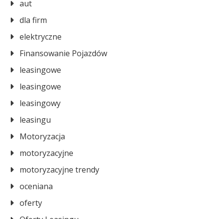
aut
dla firm
elektryczne
Finansowanie Pojazdów
leasingowe
leasingowe
leasingowy
leasingu
Motoryzacja
motoryzacyjne
motoryzacyjne trendy
oceniana
oferty