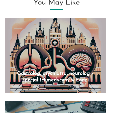
You May Like
Gastrolog, psychiatra, neurolog –
specjaliści medycyny w Łodzi