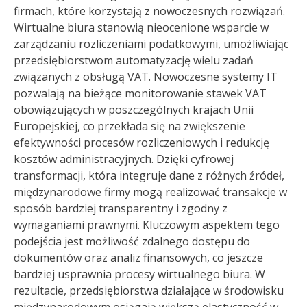
firmach, które korzystają z nowoczesnych rozwiązań.
Wirtualne biura stanowią nieocenione wsparcie w
zarządzaniu rozliczeniami podatkowymi, umożliwiając
przedsiębiorstwom automatyzację wielu zadań
związanych z obsługą VAT. Nowoczesne systemy IT
pozwalają na bieżące monitorowanie stawek VAT
obowiązujących w poszczególnych krajach Unii
Europejskiej, co przekłada się na zwiększenie
efektywności procesów rozliczeniowych i redukcję
kosztów administracyjnych. Dzięki cyfrowej
transformacji, która integruje dane z różnych źródeł,
międzynarodowe firmy mogą realizować transakcje w
sposób bardziej transparentny i zgodny z
wymaganiami prawnymi. Kluczowym aspektem tego
podejścia jest możliwość zdalnego dostępu do
dokumentów oraz analiz finansowych, co jeszcze
bardziej usprawnia procesy wirtualnego biura. W
rezultacie, przedsiębiorstwa działające w środowisku