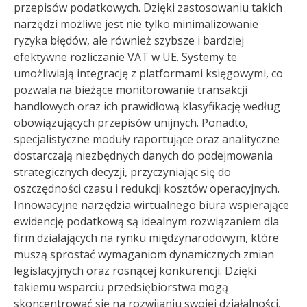
przepisów podatkowych. Dzięki zastosowaniu takich
narzędzi możliwe jest nie tylko minimalizowanie
ryzyka błędów, ale również szybsze i bardziej
efektywne rozliczanie VAT w UE. Systemy te
umożliwiają integrację z platformami księgowymi, co
pozwala na bieżące monitorowanie transakcji
handlowych oraz ich prawidłową klasyfikację według
obowiązujących przepisów unijnych. Ponadto,
specjalistyczne moduły raportujące oraz analityczne
dostarczają niezbędnych danych do podejmowania
strategicznych decyzji, przyczyniając się do
oszczędności czasu i redukcji kosztów operacyjnych.
Innowacyjne narzędzia wirtualnego biura wspierające
ewidencję podatkową są idealnym rozwiązaniem dla
firm działających na rynku międzynarodowym, które
muszą sprostać wymaganiom dynamicznych zmian
legislacyjnych oraz rosnącej konkurencji. Dzięki
takiemu wsparciu przedsiębiorstwa mogą
skoncentrować się na rozwijaniu swojej działalności,