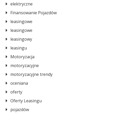
elektryczne
Finansowanie Pojazdów
leasingowe
leasingowe
leasingowy
leasingu
Motoryzacja
motoryzacyjne
motoryzacyjne trendy
oceniana
oferty
Oferty Leasingu
pojazdów