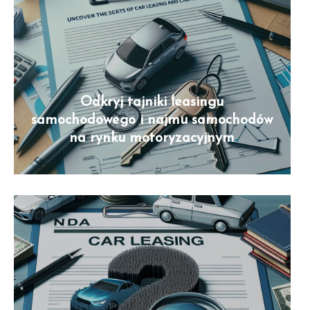
Odkryj tajniki leasingu
samochodowego i najmu samochodów
na rynku motoryzacyjnym