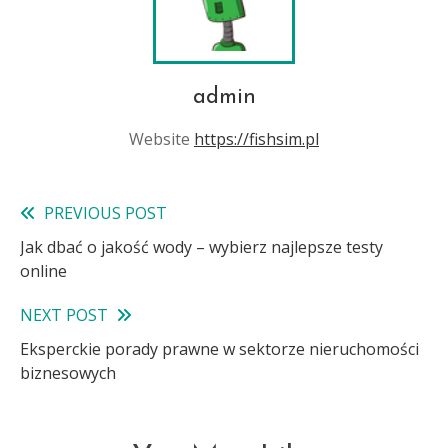
admin
Website
https://fishsim.pl
PREVIOUS POST
Read
Jak dbać o jakość wody – wybierz najlepsze testy
more
online
articles
NEXT POST
Eksperckie porady prawne w sektorze nieruchomości
biznesowych