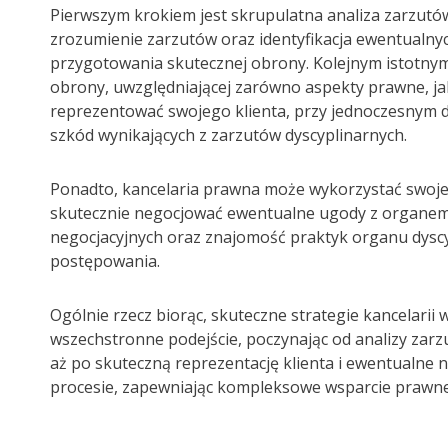
Pierwszym krokiem jest skrupulatna analiza zarzutów
zrozumienie zarzutów oraz identyfikacja ewentualny
przygotowania skutecznej obrony. Kolejnym istotnym
obrony, uwzględniającej zarówno aspekty prawne, ja
reprezentować swojego klienta, przy jednoczesnym db
szkód wynikających z zarzutów dyscyplinarnych.
Ponadto, kancelaria prawna może wykorzystać swoje
skutecznie negocjować ewentualne ugody z organem
negocjacyjnych oraz znajomość praktyk organu dysc
postępowania.
Ogólnie rzecz biorąc, skuteczne strategie kancelari
wszechstronne podejście, poczynając od analizy zar
aż po skuteczną reprezentację klienta i ewentualne 
procesie, zapewniając kompleksowe wsparcie prawneg