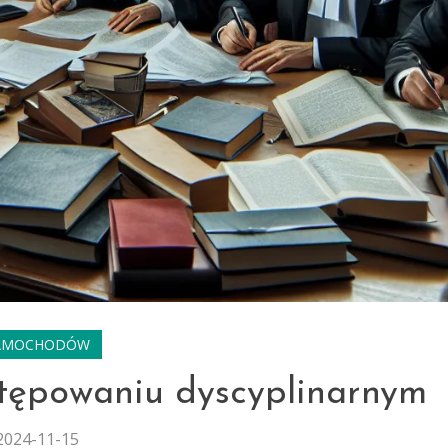
AMOCHODÓW
stępowaniu dyscyplinarnym
2024-11-15