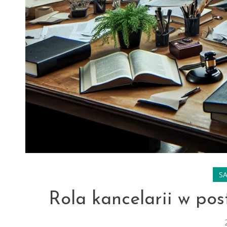
S
Rola kancelarii w po