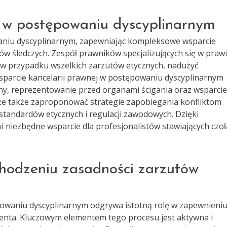
 w postępowaniu dyscyplinarnym
aniu dyscyplinarnym, zapewniając kompleksowe wsparcie
w śledczych. Zespół prawników specjalizujących się w praw
w przypadku wszelkich zarzutów etycznych, nadużyć
parcie kancelarii prawnej w postępowaniu dyscyplinarnym
ny, reprezentowanie przed organami ścigania oraz wsparci
że także zaproponować strategie zapobiegania konfliktom
standardów etycznych i regulacji zawodowych. Dzięki
 niezbędne wsparcie dla profesjonalistów stawiających czoł
hodzeniu zasadności zarzutów
ępowaniu dyscyplinarnym odgrywa istotną rolę w zapewnieni
ienta. Kluczowym elementem tego procesu jest aktywna i