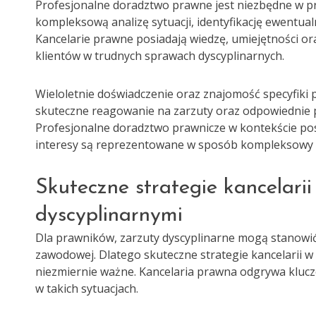
Profesjonalne doradztwo prawne jest niezbędne w p
kompleksową analizę sytuacji, identyfikację ewentua
Kancelarie prawne posiadają wiedzę, umiejętności or
klientów w trudnych sprawach dyscyplinarnych.
Wieloletnie doświadczenie oraz znajomość specyfik
skuteczne reagowanie na zarzuty oraz odpowiednie 
Profesjonalne doradztwo prawnicze w kontekście po
interesy są reprezentowane w sposób kompleksowy i 
Skuteczne strategie kancelari
dyscyplinarnymi
Dla prawników, zarzuty dyscyplinarne mogą stanowić 
zawodowej. Dlatego skuteczne strategie kancelarii w
niezmiernie ważne. Kancelaria prawna odgrywa klu
w takich sytuacjach.