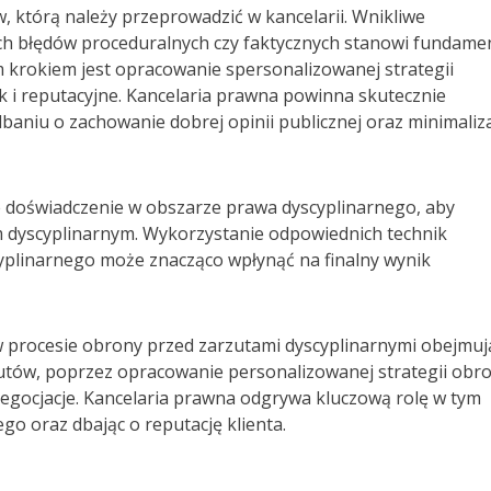
, którą należy przeprowadzić w kancelarii. Wnikliwe
ch błędów proceduralnych czy faktycznych stanowi fundame
 krokiem jest opracowanie spersonalizowanej strategii
k i reputacyjne. Kancelaria prawna powinna skutecznie
aniu o zachowanie dobrej opinii publicznej oraz minimaliz
 doświadczenie w obszarze prawa dyscyplinarnego, aby
 dyscyplinarnym. Wykorzystanie odpowiednich technik
yplinarnego może znacząco wpłynąć na finalny wynik
i w procesie obrony przed zarzutami dyscyplinarnymi obejmuj
zutów, poprzez opracowanie personalizowanej strategii obro
negocjacje. Kancelaria prawna odgrywa kluczową rolę w tym
o oraz dbając o reputację klienta.