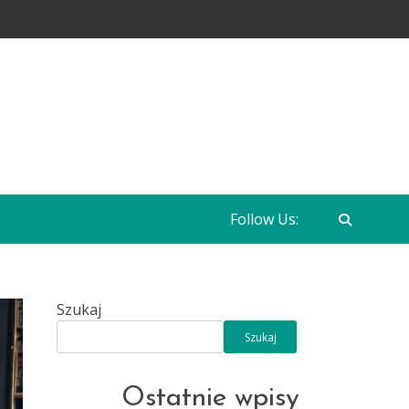
Follow Us:
Szukaj
Szukaj
Ostatnie wpisy