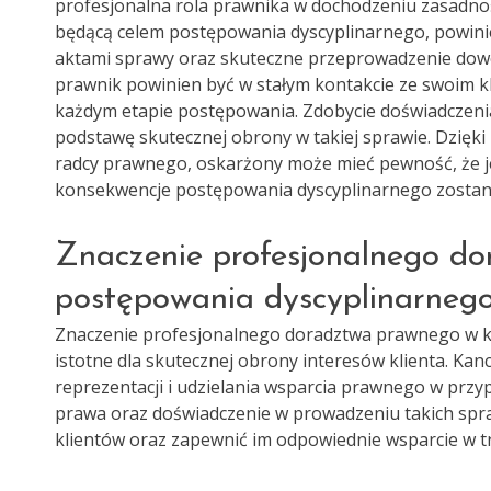
profesjonalna rola prawnika w dochodzeniu zasadno
będącą celem postępowania dyscyplinarnego, powini
aktami sprawy oraz skuteczne przeprowadzenie dow
prawnik powinien być w stałym kontakcie ze swoim kl
każdym etapie postępowania. Zdobycie doświadczeni
podstawę skutecznej obrony w takiej sprawie. Dzięk
radcy prawnego, oskarżony może mieć pewność, że j
konsekwencje postępowania dyscyplinarnego zosta
Znaczenie profesjonalnego d
postępowania dyscyplinarneg
Znaczenie profesjonalnego doradztwa prawnego w ko
istotne dla skutecznej obrony interesów klienta. Ka
reprezentacji i udzielania wsparcia prawnego w prz
prawa oraz doświadczenie w prowadzeniu takich spra
klientów oraz zapewnić im odpowiednie wsparcie w t