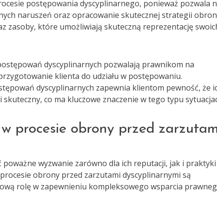
rocesie postępowania dyscyplinarnego, ponieważ pozwala 
lnych naruszeń oraz opracowanie skutecznej strategii obron
az zasoby, które umożliwiają skuteczną reprezentację swoic
i postępowań dyscyplinarnych pozwalają prawnikom na
przygotowanie klienta do udziału w postępowaniu.
stępowań dyscyplinarnych zapewnia klientom pewność, że i
skuteczny, co ma kluczowe znaczenie w tego typu sytuacja
i w procesie obrony przed zarzutam
poważne wyzwanie zarówno dla ich reputacji, jak i praktyki
 procesie obrony przed zarzutami dyscyplinarnymi są
czową rolę w zapewnieniu kompleksowego wsparcia prawne