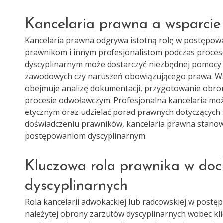
Kancelaria prawna a wsparcie
Kancelaria prawna odgrywa istotną rolę w postępow
prawnikom i innym profesjonalistom podczas procesó
dyscyplinarnym może dostarczyć niezbędnej pomocy 
zawodowych czy naruszeń obowiązującego prawa. Ws
obejmuje analizę dokumentacji, przygotowanie obro
procesie odwoławczym. Profesjonalna kancelaria mo
etycznym oraz udzielać porad prawnych dotyczących 
doświadczeniu prawników, kancelaria prawna stanowi
postępowaniom dyscyplinarnym.
Kluczowa rola prawnika w doc
dyscyplinarnych
Rola kancelarii adwokackiej lub radcowskiej w post
należytej obrony zarzutów dyscyplinarnych wobec kl