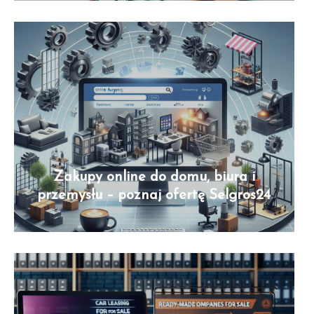
Zakupy online do domu, biura i
przemysłu – poznaj ofertę Selgros24