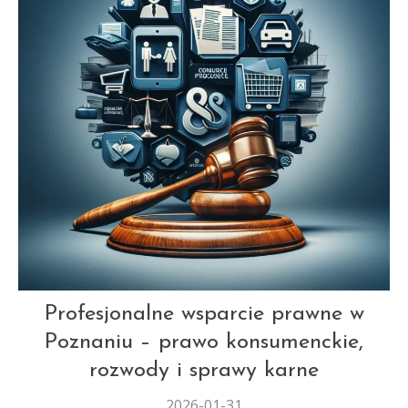
AUT
Profesjonalne wsparcie prawne w
Poznaniu – prawo konsumenckie,
rozwody i sprawy karne
2026-01-31