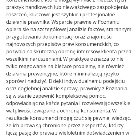
praktyk handlowych lub niewłaściwego zaspokojenia
roszczeń, kluczowe jest szybkie i profesjonalne
działanie prawnika. Wsparcie prawne w Poznaniu
opiera się na szczegółowej analizie faktów, starannym
przygotowaniu dokumentacji oraz znajomości
najnowszych przepisów praw konsumenckich, co
pozwala na skuteczną obronę interesów klienta przed
wszelkimi naruszeniami. W praktyce oznacza to nie
tylko reagowanie na bieżące problemy, ale również
działania prewencyjne, które minimalizują ryzyko
sporów i nadużyć. Dzięki indywidualnemu podejściu
oraz dogłębnej analizie sprawy, prawnicy z Poznania
są w stanie zapewnić kompleksową pomoc,
odpowiadając na każde pytania i rozwiewając wszelkie
wątpliwości związane z ochroną konsumenta. W
rezultacie konsumenci mogą czuć się pewnie, wiedząc,
że ich prawa są chronione przez ekspertów, którzy
łączą pasję do prawa z wieloletnim doświadczeniem w