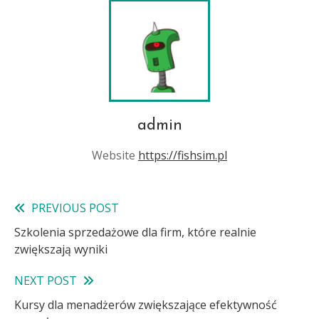
admin
Website
https://fishsim.pl
PREVIOUS POST
Read
Szkolenia sprzedażowe dla firm, które realnie
more
zwiększają wyniki
articles
NEXT POST
Kursy dla menadżerów zwiększające efektywność