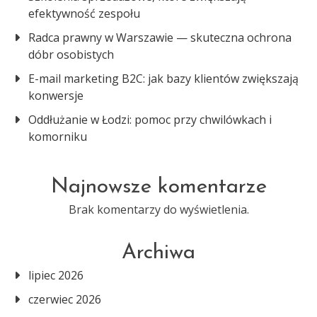
efektywność zespołu
Radca prawny w Warszawie — skuteczna ochrona
dóbr osobistych
E-mail marketing B2C: jak bazy klientów zwiększają
konwersje
Oddłużanie w Łodzi: pomoc przy chwilówkach i
komorniku
Najnowsze komentarze
Brak komentarzy do wyświetlenia.
Archiwa
lipiec 2026
czerwiec 2026