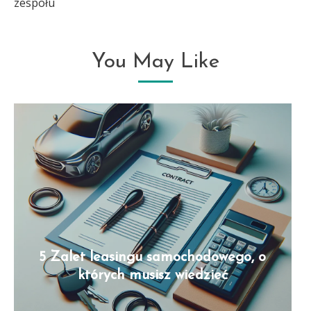
zespołu
You May Like
5 Zalet leasingu samochodowego, o
których musisz wiedzieć