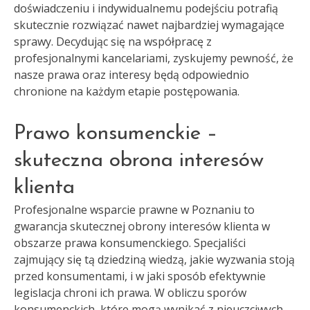
doświadczeniu i indywidualnemu podejściu potrafią
skutecznie rozwiązać nawet najbardziej wymagające
sprawy. Decydując się na współpracę z
profesjonalnymi kancelariami, zyskujemy pewność, że
nasze prawa oraz interesy będą odpowiednio
chronione na każdym etapie postępowania.
Prawo konsumenckie –
skuteczna obrona interesów
klienta
Profesjonalne wsparcie prawne w Poznaniu to
gwarancja skutecznej obrony interesów klienta w
obszarze prawa konsumenckiego. Specjaliści
zajmujący się tą dziedziną wiedzą, jakie wyzwania stoją
przed konsumentami, i w jaki sposób efektywnie
legislacja chroni ich prawa. W obliczu sporów
konsumenckich, które mogą wynikać z nieuczciwych