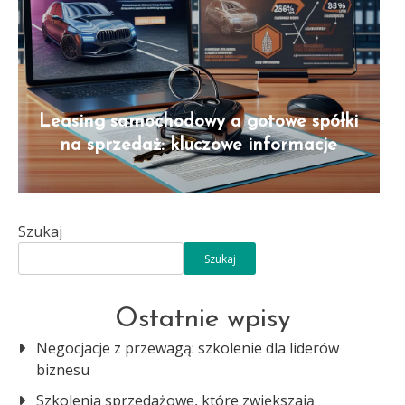
Leasing samochodowy a gotowe spółki
na sprzedaż: kluczowe informacje
Szukaj
Szukaj
Ostatnie wpisy
Negocjacje z przewagą: szkolenie dla liderów
biznesu
Szkolenia sprzedażowe, które zwiększają