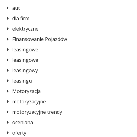
aut
dla firm
elektryczne
Finansowanie Pojazdów
leasingowe
leasingowe
leasingowy
leasingu
Motoryzacja
motoryzacyjne
motoryzacyjne trendy
oceniana
oferty