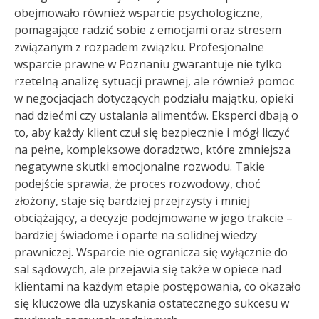
obejmowało również wsparcie psychologiczne,
pomagające radzić sobie z emocjami oraz stresem
związanym z rozpadem związku. Profesjonalne
wsparcie prawne w Poznaniu gwarantuje nie tylko
rzetelną analizę sytuacji prawnej, ale również pomoc
w negocjacjach dotyczących podziału majątku, opieki
nad dziećmi czy ustalania alimentów. Eksperci dbają o
to, aby każdy klient czuł się bezpiecznie i mógł liczyć
na pełne, kompleksowe doradztwo, które zmniejsza
negatywne skutki emocjonalne rozwodu. Takie
podejście sprawia, że proces rozwodowy, choć
złożony, staje się bardziej przejrzysty i mniej
obciążający, a decyzje podejmowane w jego trakcie –
bardziej świadome i oparte na solidnej wiedzy
prawniczej. Wsparcie nie ogranicza się wyłącznie do
sal sądowych, ale przejawia się także w opiece nad
klientami na każdym etapie postępowania, co okazało
się kluczowe dla uzyskania ostatecznego sukcesu w