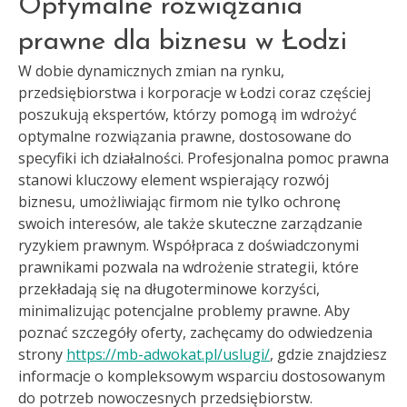
Optymalne rozwiązania
prawne dla biznesu w Łodzi
W dobie dynamicznych zmian na rynku,
przedsiębiorstwa i korporacje w Łodzi coraz częściej
poszukują ekspertów, którzy pomogą im wdrożyć
optymalne rozwiązania prawne, dostosowane do
specyfiki ich działalności. Profesjonalna pomoc prawna
stanowi kluczowy element wspierający rozwój
biznesu, umożliwiając firmom nie tylko ochronę
swoich interesów, ale także skuteczne zarządzanie
ryzykiem prawnym. Współpraca z doświadczonymi
prawnikami pozwala na wdrożenie strategii, które
przekładają się na długoterminowe korzyści,
minimalizując potencjalne problemy prawne. Aby
poznać szczegóły oferty, zachęcamy do odwiedzenia
strony
https://mb-adwokat.pl/uslugi/
, gdzie znajdziesz
informacje o kompleksowym wsparciu dostosowanym
do potrzeb nowoczesnych przedsiębiorstw.