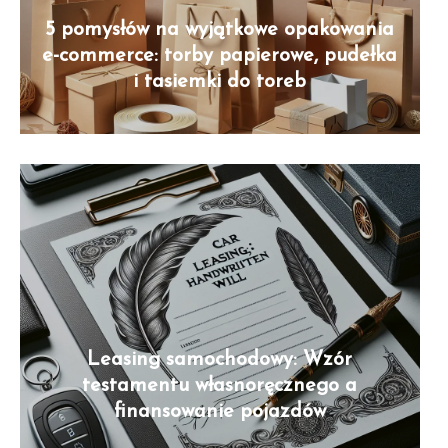
5 pomysłów na wyjątkowe opakowania
e-commerce: torby papierowe, pudełka
i tasiemki do toreb
Leasing samochodowy: Wzór
testamentu własnoręcznego a
finansowanie pojazdów