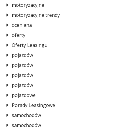
motoryzacyjne
motoryzacyjne trendy
oceniana
oferty
Oferty Leasingu
pojazdów
pojazdów
pojazdów
pojazdów
pojazdowe
Porady Leasingowe
samochodów
samochodów