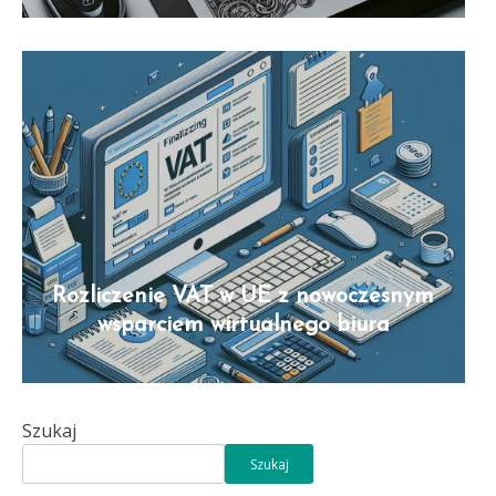
Rozliczenie VAT w UE z nowoczesnym
wsparciem wirtualnego biura
Szukaj
Szukaj