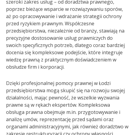
szeroki zakres usług – od doradztwa prawnego,
poprzez bieżące wsparcie w rozwiązywaniu sporów,
aż po opracowywanie i wdrażanie strategii ochrony
przed ryzykiem prawnym. Współczesne
przedsiębiorstwa, niezależnie od branży, stawiają na
precyzyjne dostosowanie usług prawniczych do
swoich specyficznych potrzeb, dlatego coraz bardziej
docenia się kompleksowe podejście, które integruje
wiedzę prawną z praktycznym doświadczeniem w
obsłudze firm i korporacji.
Dzięki profesjonalnej pomocy prawnej w Łodzi
przedsiębiorstwa mogą skupić się na rozwoju swojej
działalności, mając pewność, że wszelkie wyzwania
prawne są w rękach ekspertów. Kompleksowa
obsługa prawna obejmuje m.in. przygotowywanie i
analizę umów, reprezentację przed sądami oraz
organami administracyjnymi, jak również doradztwo w
zakresie restrukturyzacji czy ochrony własności