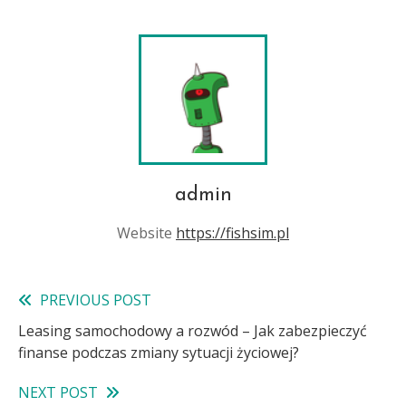
admin
Website
https://fishsim.pl
PREVIOUS POST
Read
Leasing samochodowy a rozwód – Jak zabezpieczyć
more
finanse podczas zmiany sytuacji życiowej?
articles
NEXT POST