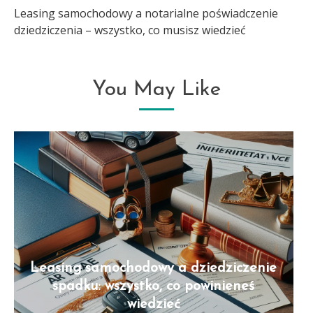
Leasing samochodowy a notarialne poświadczenie
dziedziczenia – wszystko, co musisz wiedzieć
You May Like
Leasing samochodowy a dziedziczenie
spadku: wszystko, co powinieneś
wiedzieć