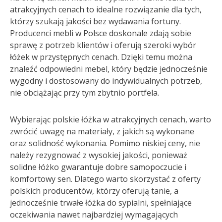
atrakcyjnych cenach to idealne rozwiązanie dla tych,
którzy szukają jakości bez wydawania fortuny.
Producenci mebli w Polsce doskonale zdają sobie
sprawę z potrzeb klientów i oferują szeroki wybór
łóżek w przystępnych cenach. Dzięki temu można
znaleźć odpowiedni mebel, który będzie jednocześnie
wygodny i dostosowany do indywidualnych potrzeb,
nie obciążając przy tym zbytnio portfela.
Wybierając polskie łóżka w atrakcyjnych cenach, warto
zwrócić uwagę na materiały, z jakich są wykonane
oraz solidność wykonania. Pomimo niskiej ceny, nie
należy rezygnować z wysokiej jakości, ponieważ
solidne łóżko gwarantuje dobre samopoczucie i
komfortowy sen. Dlatego warto skorzystać z oferty
polskich producentów, którzy oferują tanie, a
jednocześnie trwałe łóżka do sypialni, spełniające
oczekiwania nawet najbardziej wymagających