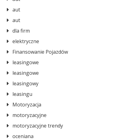
aut
aut
dla firm
elektryczne
Finansowanie Pojazdów
leasingowe
leasingowe
leasingowy
leasingu
Motoryzacja
motoryzacyjne
motoryzacyjne trendy
oceniana