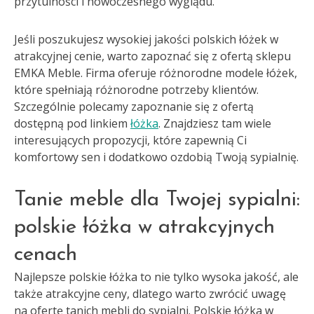
przytulności i nowoczesnego wyglądu.
Jeśli poszukujesz wysokiej jakości polskich łóżek w
atrakcyjnej cenie, warto zapoznać się z ofertą sklepu
EMKA Meble. Firma oferuje różnorodne modele łóżek,
które spełniają różnorodne potrzeby klientów.
Szczególnie polecamy zapoznanie się z ofertą
dostępną pod linkiem
łóżka
. Znajdziesz tam wiele
interesujących propozycji, które zapewnią Ci
komfortowy sen i dodatkowo ozdobią Twoją sypialnię.
Tanie meble dla Twojej sypialni:
polskie łóżka w atrakcyjnych
cenach
Najlepsze polskie łóżka to nie tylko wysoka jakość, ale
także atrakcyjne ceny, dlatego warto zwrócić uwagę
na ofertę tanich mebli do sypialni. Polskie łóżka w