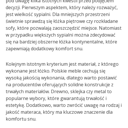
pod uwagę kilka istotnych kwestii przed podjęciem
decyzji. Pierwszym aspektem, który należy rozważyć,
jest wielkość sypialni. Dla mniejszych przestrzeni
świetnie sprawdzą się łóżka piętrowe czy rozkładane
sofy, które pozwalają zaoszczędzić miejsce. Natomiast
w przypadku większych sypialni można zdecydować
się na bardziej obszerne łóżka kontynentalne, które
zapewniają dodatkowy komfort snu.
Kolejnym istotnym kryterium jest materiał, z którego
wykonane jest łóżko. Polskie meble cechują się
wysoką jakością wykonania, dlatego warto postawić
na producentów oferujących solidne konstrukcje z
trwałych materiałów. Drewno, sklejka czy metal to
popularne wybory, które gwarantują trwałość i
estetykę. Dodatkowo, warto zwrócić uwagę na rodzaj i
jakość materaca, który ma kluczowe znaczenie dla
komfortu snu.