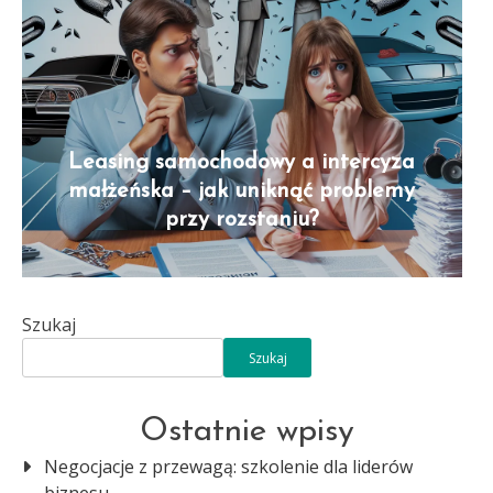
Leasing samochodowy a intercyza
małżeńska – jak uniknąć problemy
przy rozstaniu?
Szukaj
Szukaj
Ostatnie wpisy
Negocjacje z przewagą: szkolenie dla liderów