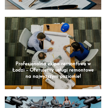
Profesjonalna ekipa remontowa w
Łodzi – Oferujemy usługi remontowe
na najwyższym poziomie!