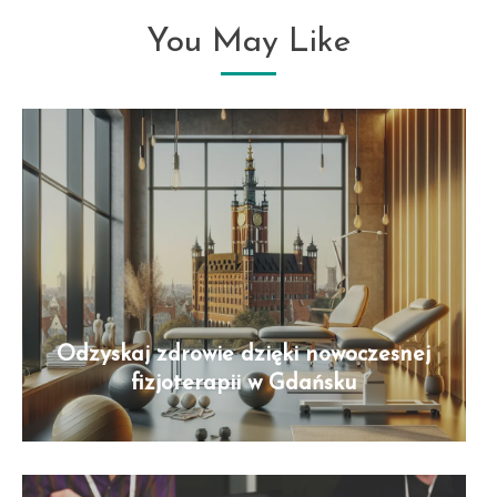
You May Like
Odzyskaj zdrowie dzięki nowoczesnej
fizjoterapii w Gdańsku