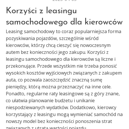
Korzyści z leasingu
samochodowego dla kierowców
Leasing samochodowy to coraz popularniejsza forma
pozyskiwania pojazdów, szczególnie wśród
kierowców, którzy chcą cieszyć się nowoczesnym
autem bez konieczności jego zakupu. Korzyści z
leasingu samochodowego dla kierowców są liczne i
przekonujące. Przede wszystkim nie trzeba ponosić
wysokich kosztów wyjściowych związanych z zakupem
auta, co pozwala zaoszczędzić znaczną sumę
pieniędzy, którą można przeznaczyć na inne cele.
Ponadto, regularne raty leasingowe są z góry znane,
co ułatwia planowanie budżetu i unikanie
niespodziewanych wydatków. Dodatkowo, kierowcy
korzystający z leasingu mogą wymieniać samochód na
nowszy model bez konieczności ponoszenia strat
związanych z utratą wartości pojazdu.