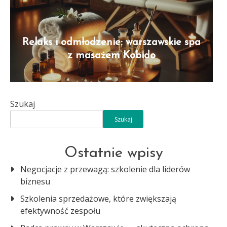
Relaks i odmłodzenie: warszawskie spa
z masażem Kobido
Szukaj
Szukaj
Ostatnie wpisy
Negocjacje z przewagą: szkolenie dla liderów
biznesu
Szkolenia sprzedażowe, które zwiększają
efektywność zespołu