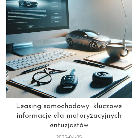
AUT
Leasing samochodowy: kluczowe
informacje dla motoryzacyjnych
entuzjastów
2025-04-05