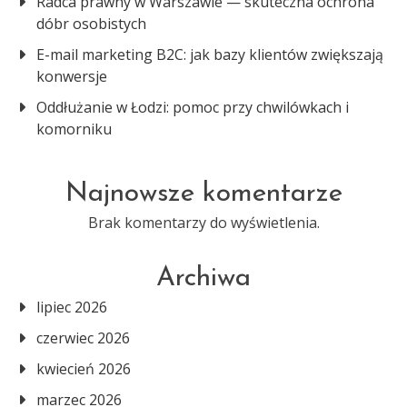
Radca prawny w Warszawie — skuteczna ochrona
dóbr osobistych
E-mail marketing B2C: jak bazy klientów zwiększają
konwersje
Oddłużanie w Łodzi: pomoc przy chwilówkach i
komorniku
Najnowsze komentarze
Brak komentarzy do wyświetlenia.
Archiwa
lipiec 2026
czerwiec 2026
kwiecień 2026
marzec 2026