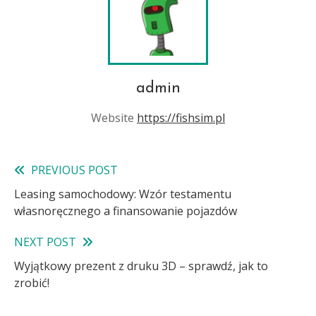
admin
Website
https://fishsim.pl
PREVIOUS POST
Read
Leasing samochodowy: Wzór testamentu
more
własnoręcznego a finansowanie pojazdów
articles
NEXT POST
Wyjątkowy prezent z druku 3D – sprawdź, jak to
zrobić!