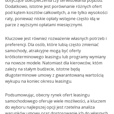
dotyczące ubezpieczenia czy serwisowania pojazdu.
Dodatkowo, istotne jest porównanie różnych ofert
pod kątem kosztów całkowitych, a nie tylko wysokości
raty, ponieważ niskie opłaty wstępne często idą w
parze z wyższymi opłatami miesięcznymi.
Kluczowe jest również rozważenie własnych potrzeb i
preferencji. Dla osób, które lubią często zmieniać
samochody, atrakcyjne mogą być oferty
krótkoterminowego leasingu lub programy wymiany
na nowsze modele. Natomiast dla kierowców, któm
zależy na stałym budżecie, istotne będą
długoterminowe umowy z gwarantowaną wartością
wykupu na koniec okresu leasingu.
Podsumowując, obecny rynek ofert leasingu
samochodowego oferuje wiele możliwości, a kluczem
do wyboru najlepszej opcji jest rzetelna analiza
warunków umowy oraz dostosowanie ich do własnych