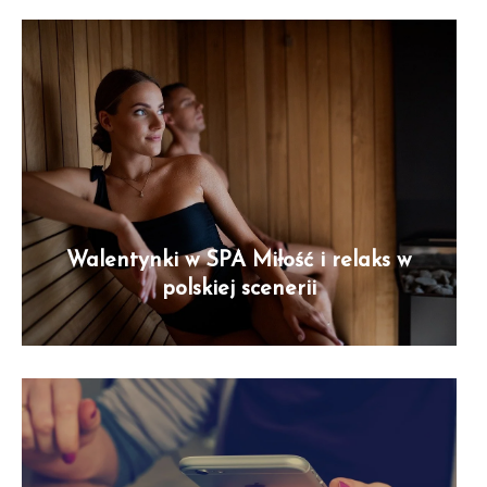
Walentynki w SPA Miłość i relaks w
polskiej scenerii