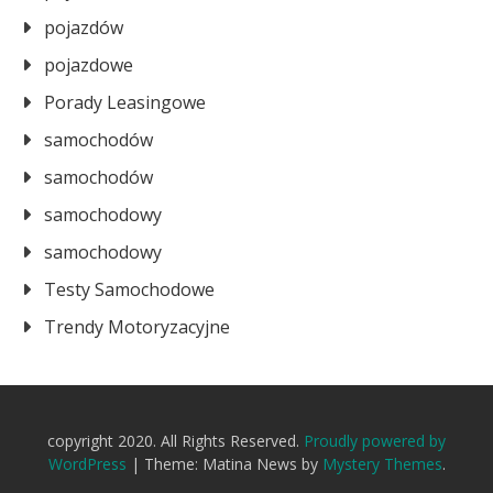
pojazdów
pojazdowe
Porady Leasingowe
samochodów
samochodów
samochodowy
samochodowy
Testy Samochodowe
Trendy Motoryzacyjne
copyright 2020. All Rights Reserved.
Proudly powered by
WordPress
|
Theme: Matina News by
Mystery Themes
.