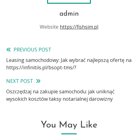
admin
Website
https://fishsim.pl
PREVIOUS POST
Read
Leasing samochodowy: Jak wybrać najlepszą ofertę na
more
https://infinitiis.pl/bsopt-tms/?
articles
NEXT POST
Oszczędzaj na zakupie samochodu: jak uniknąć
wysokich kosztów taksy notarialnej darowizny
You May Like