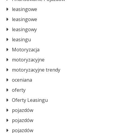
leasingowe
leasingowe
leasingowy
leasingu
Motoryzacja
motoryzacyjne
motoryzacyjne trendy
oceniana
oferty
Oferty Leasingu
pojazdów
pojazdów
pojazdów