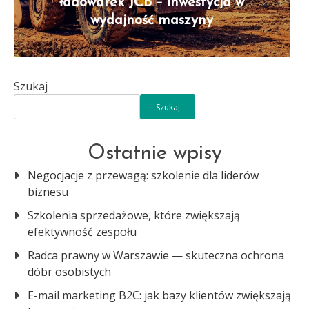
ładowarek JCB – inwestycja w
wydajność maszyny
Szukaj
Szukaj
Ostatnie wpisy
Negocjacje z przewagą: szkolenie dla liderów
biznesu
Szkolenia sprzedażowe, które zwiększają
efektywność zespołu
Radca prawny w Warszawie — skuteczna ochrona
dóbr osobistych
E-mail marketing B2C: jak bazy klientów zwiększają