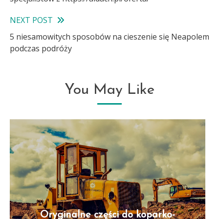
articles
NEXT POST
5 niesamowitych sposobów na cieszenie się Neapolem
podczas podróży
You May Like
Oryginalne części do koparko-