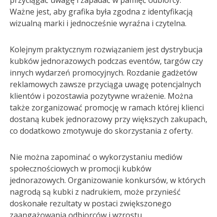
przyciągać uwagę i zapadać w pamięć odbiorcy.
Ważne jest, aby grafika była zgodna z identyfikacją
wizualną marki i jednocześnie wyraźna i czytelna.
Kolejnym praktycznym rozwiązaniem jest dystrybucja
kubków jednorazowych podczas eventów, targów czy
innych wydarzeń promocyjnych. Rozdanie gadżetów
reklamowych zawsze przyciąga uwagę potencjalnych
klientów i pozostawia pozytywne wrażenie. Można
także zorganizować promocję w ramach której klienci
dostaną kubek jednorazowy przy większych zakupach,
co dodatkowo zmotywuje do skorzystania z oferty.
Nie można zapominać o wykorzystaniu mediów
społecznościowych w promocji kubków
jednorazowych. Organizowanie konkursów, w których
nagrodą są kubki z nadrukiem, może przynieść
doskonałe rezultaty w postaci zwiększonego
zaangażowania odbiorców i wzrostu