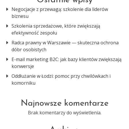
Ostatnie wpisy
Negocjacje z przewagą: szkolenie dla liderów
biznesu
Szkolenia sprzedażowe, które zwiększają
efektywność zespołu
Radca prawny w Warszawie — skuteczna ochrona
dóbr osobistych
E-mail marketing B2C: jak bazy klientów zwiększają
konwersje
Oddłużanie w Łodzi: pomoc przy chwilówkach i
komorniku
Najnowsze komentarze
Brak komentarzy do wyświetlenia.