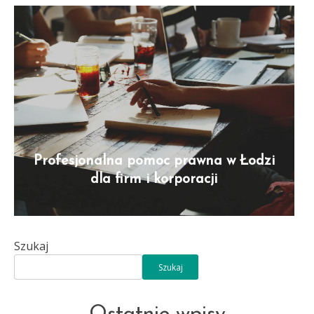
Profesjonalna pomoc prawna w Łodzi
dla firm i korporacji
Szukaj
Szukaj