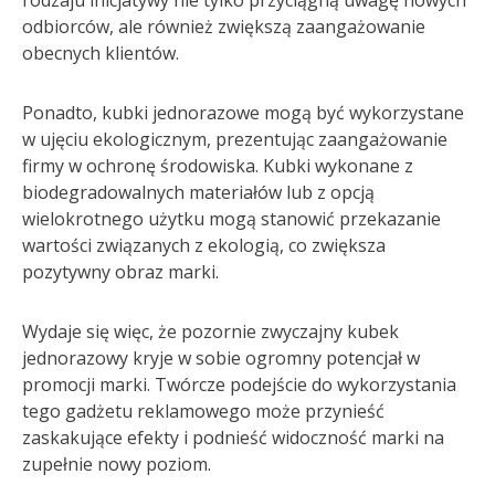
rodzaju inicjatywy nie tylko przyciągną uwagę nowych
odbiorców, ale również zwiększą zaangażowanie
obecnych klientów.
Ponadto, kubki jednorazowe mogą być wykorzystane
w ujęciu ekologicznym, prezentując zaangażowanie
firmy w ochronę środowiska. Kubki wykonane z
biodegradowalnych materiałów lub z opcją
wielokrotnego użytku mogą stanowić przekazanie
wartości związanych z ekologią, co zwiększa
pozytywny obraz marki.
Wydaje się więc, że pozornie zwyczajny kubek
jednorazowy kryje w sobie ogromny potencjał w
promocji marki. Twórcze podejście do wykorzystania
tego gadżetu reklamowego może przynieść
zaskakujące efekty i podnieść widoczność marki na
zupełnie nowy poziom.