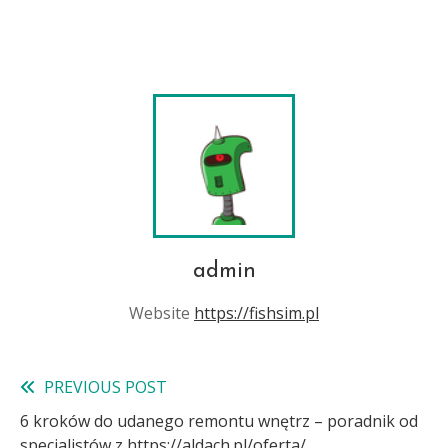
admin
Website
https://fishsim.pl
PREVIOUS POST
Read
6 kroków do udanego remontu wnętrz – poradnik od
more
specjalistów z https://aldach.pl/oferta/