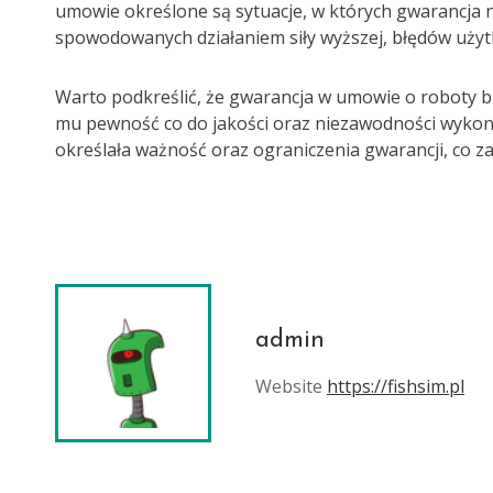
umowie określone są sytuacje, w których gwarancja 
spowodowanych działaniem siły wyższej, błędów użytk
Warto podkreślić, że gwarancja w umowie o roboty 
mu pewność co do jakości oraz niezawodności wykona
określała ważność oraz ograniczenia gwarancji, co 
admin
Website
https://fishsim.pl