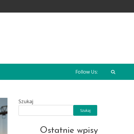
Follow Us:
Szukaj
Szukaj
Ostatnie wpisy