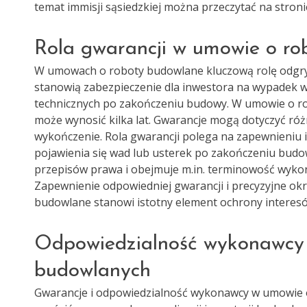
temat immisji sąsiedzkiej można przeczytać na stron
Rola gwarancji w umowie o r
W umowach o roboty budowlane kluczową rolę odgry
stanowią zabezpieczenie dla inwestora na wypadek
technicznych po zakończeniu budowy. W umowie o rob
może wynosić kilka lat. Gwarancje mogą dotyczyć róż
wykończenie. Rola gwarancji polega na zapewnieniu 
pojawienia się wad lub usterek po zakończeniu bud
przepisów prawa i obejmuje m.in. terminowość wykon
Zapewnienie odpowiedniej gwarancji i precyzyjne o
budowlane stanowi istotny element ochrony interes
Odpowiedzialność wykonawcy z
budowlanych
Gwarancje i odpowiedzialność wykonawcy w umowie o