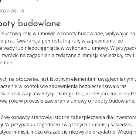
2024-09-10
oboty budowlane
kluczową rolę w umowie o roboty budowlane, wpływając na
 prac. Gwarancja pełni istotną rolę w zapewnieniu, że
e wady lub niedociągnięcia w wykonaniu umowy. W przypad
wrócić na zagadnienia związane z immisją sąsiedzką, czyli
ednie.
anych na otoczenie, jest istotnym elementem uwzględnianym 
aczenie w kontekście zapewnienia bezpieczeństwa oraz
cie realizacji inwestycji. Dlatego też, profesjonalne dorad
zową rolę w procesie zawierania umowy o roboty budowlane.
ć wykonawcy stanowią istotne zabezpieczenia dla inwestora
ycji. W przypadku zagadnień związanych z immisją sąsiedzką,
matyce immisji, może okazać się niezwykle przydatne. Więcej 