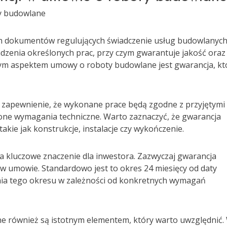
ty budowlane
h dokumentów regulujących świadczenie usług budowlanych
zenia określonych prac, przy czym gwarantuje jakość oraz
ym aspektem umowy o roboty budowlane jest gwarancja, kt
zapewnienie, że wykonane prace będą zgodne z przyjętymi
one wymagania techniczne. Warto zaznaczyć, że gwarancja
kie jak konstrukcje, instalacje czy wykończenie.
kluczowe znaczenie dla inwestora. Zazwyczaj gwarancja
 w umowie. Standardowo jest to okres 24 miesięcy od daty
enia tego okresu w zależności od konkretnych wymagań
e również są istotnym elementem, który warto uwzględnić.