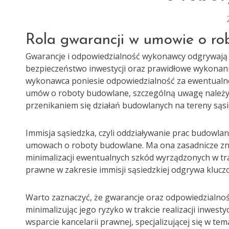
Rola gwarancji w umowie o r
Gwarancje i odpowiedzialność wykonawcy odgrywają 
bezpieczeństwo inwestycji oraz prawidłowe wykonanie
wykonawca poniesie odpowiedzialność za ewentualn
umów o roboty budowlane, szczególną uwagę należy z
przenikaniem się działań budowlanych na tereny sąsi
Immisja sąsiedzka, czyli oddziaływanie prac budowl
umowach o roboty budowlane. Ma ona zasadnicze zn
minimalizacji ewentualnych szkód wyrządzonych w trak
prawne w zakresie immisji sąsiedzkiej odgrywa kluc
Warto zaznaczyć, że gwarancje oraz odpowiedzialnoś
minimalizując jego ryzyko w trakcie realizacji inwest
wsparcie kancelarii prawnej, specjalizującej się w te