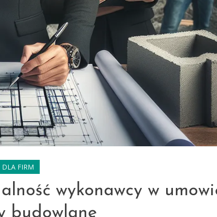
DLA FIRM
ialność wykonawcy w umowi
ty budowlane