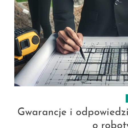
Gwarancje i odpowiedz
o robo