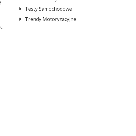
ń
Testy Samochodowe
Trendy Motoryzacyjne
ąc