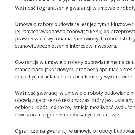
Ważność i ograniczenia gwarancji w umowie o robo
Umowa o roboty budowlane jest jednym z kluczowyc
jej ramach wykonawca zobowiązuje się do przeprowad
prawidłowość wykonania zamówionych robót. Istotn
stanowi zabezpieczenie interesów inwestora.
Gwarancja w umowie o roboty budowlane ma na celu 
standardami jakościowymi oraz będą spełniać określ
może być udzielana na różne elementy wykonawcze, ta
Ważność gwarancji w umowie o roboty budowlane ma 
obowiązuje przez określony czas, który jest ustalany
odbioru robót. Jednakże, istnieje możliwość wydłuż
inwestora i uzgodnień podpisanych w umowie.
Ograniczenia gwarancji w umowie o roboty budowlan