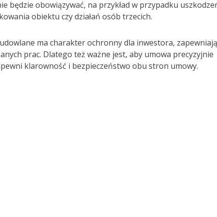
nie będzie obowiązywać, na przykład w przypadku uszkodze
owania obiektu czy działań osób trzecich.
budowlane ma charakter ochronny dla inwestora, zapewniaj
nych prac. Dlatego też ważne jest, aby umowa precyzyjnie
zapewni klarowność i bezpieczeństwo obu stron umowy.