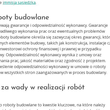
ie
immisja sąsiedzka
.
oboty budowlane
wają gwarancje i odpowiedzialność wykonawcy. Gwarancje
 wadliwego wykonania prac oraz ewentualnych problemów
oty budowlane określa się zazwyczaj okres gwarancji, któ
nych elementów budowy, takich jak konstrukcja, instalacje c
inwestorowi ochrony finansowej i prawnej w przypadku
owy. Odpowiedzialność wykonawcy wynika z umowy oraz
ania prac, jakość materiałów oraz zgodność z projektem.
kreślenie odpowiedzialności wykonawcy w umowie o roboty
ów wszystkich stron zaangażowanych w proces budowlany.
a wady w realizacji robót
 roboty budowlane to kwestie kluczowe, na które należy