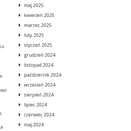
maj 2025
kwiecień 2025
marzec 2025
luty 2025
styczeń 2025
ku
grudzień 2024
listopad 2024
październik 2024
w
wrzesień 2024
ztwo
sierpień 2024
lipiec 2024
,
czerwiec 2024
maj 2024
na