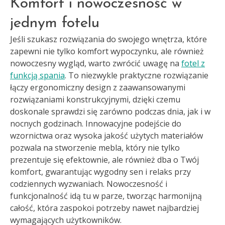
Komfort i nowoczesność w
jednym fotelu
Jeśli szukasz rozwiązania do swojego wnętrza, które
zapewni nie tylko komfort wypoczynku, ale również
nowoczesny wygląd, warto zwrócić uwagę na
fotel z
funkcją spania
. To niezwykle praktyczne rozwiązanie
łączy ergonomiczny design z zaawansowanymi
rozwiązaniami konstrukcyjnymi, dzięki czemu
doskonale sprawdzi się zarówno podczas dnia, jak i w
nocnych godzinach. Innowacyjne podejście do
wzornictwa oraz wysoka jakość użytych materiałów
pozwala na stworzenie mebla, który nie tylko
prezentuje się efektownie, ale również dba o Twój
komfort, gwarantując wygodny sen i relaks przy
codziennych wyzwaniach. Nowoczesność i
funkcjonalność idą tu w parze, tworząc harmonijną
całość, która zaspokoi potrzeby nawet najbardziej
wymagających użytkowników.