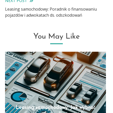
NEXT POST
Leasing samochodowy: Poradnik o finansowaniu
pojazdów i adwokatach ds. odszkodowań
You May Like
Leasing samochodowy: Jak wybrać