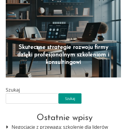
Skuteczne strategie rozwoju firmy
dzięki profesjonalnym szkoleniom i
konsultingowi
Szukaj
Szukaj
Ostatnie wpisy
Negocjacje z przewagą: szkolenie dla liderów