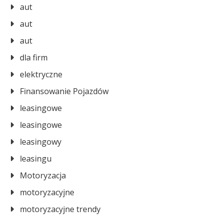
aut
aut
aut
dla firm
elektryczne
Finansowanie Pojazdów
leasingowe
leasingowe
leasingowy
leasingu
Motoryzacja
motoryzacyjne
motoryzacyjne trendy