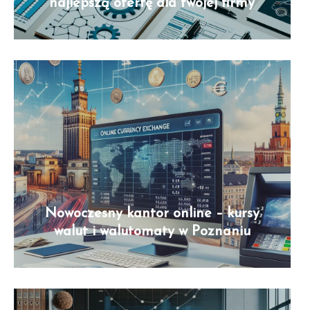
najlepszą ofertę dla twojej firmy
Nowoczesny kantor online – kursy
walut i walutomaty w Poznaniu