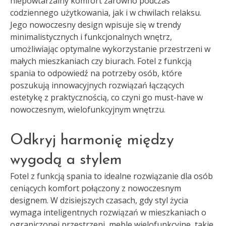
niepowtarzalny komfort zarówno podczas
codziennego użytkowania, jak i w chwilach relaksu.
Jego nowoczesny design wpisuje się w trendy
minimalistycznych i funkcjonalnych wnętrz,
umożliwiając optymalne wykorzystanie przestrzeni w
małych mieszkaniach czy biurach. Fotel z funkcją
spania to odpowiedź na potrzeby osób, które
poszukują innowacyjnych rozwiązań łączących
estetykę z praktycznością, co czyni go must-have w
nowoczesnym, wielofunkcyjnym wnętrzu.
Odkryj harmonię między
wygodą a stylem
Fotel z funkcją spania to idealne rozwiązanie dla osób
ceniących komfort połączony z nowoczesnym
designem. W dzisiejszych czasach, gdy styl życia
wymaga inteligentnych rozwiązań w mieszkaniach o
ograniczonej przestrzeni, meble wielofunkcyjne, takie