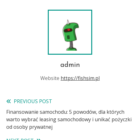
admin
Website
https://fishsim.pl
PREVIOUS POST
Read
Finansowanie samochodu: 5 powodów, dla których
more
warto wybrać leasing samochodowy i unikać pożyczki
articles
od osoby prywatnej