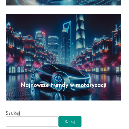
Najnowsze trendy w motoryzacji
Szukaj
Szukaj