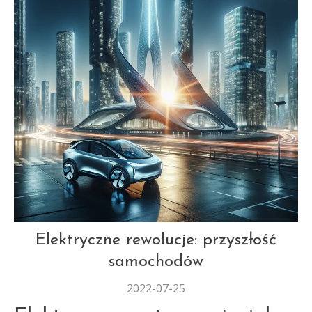
MOTORYZACJA
Elektryczne rewolucje: przyszłość
samochodów
2022-07-25