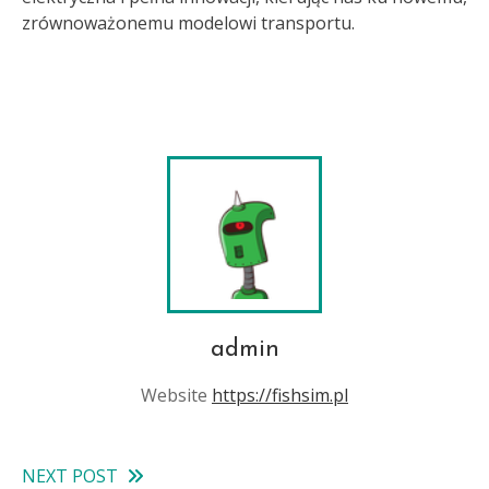
zrównoważonemu modelowi transportu.
admin
Website
https://fishsim.pl
NEXT POST
Read