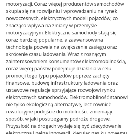
motoryzacji. Coraz więcej producentów samochodów
skupia się na rozwijaniu i wprowadzaniu na rynek
nowoczesnych, elektrycznych modeli pojazdów, co
znacząco wpływa na zmiany w przemyśle
motoryzacyjnym. Elektryczne samochody stają się
coraz bardziej popularne, a zaawansowana
technologia pozwala na zwiększenie zasięgu oraz
skrócenie czasu ładowania. Wraz z rosnącym
zainteresowaniem konsumentów elektromobilnością,
coraz więcej państw podejmuje działania w celu
promocji tego typu pojazdów poprzez zachęty
finansowe, budowę infrastruktury ładowania oraz
ustawowe regulacje sprzyjające rozwojowi rynku
elektrycznych samochodów. Elektromobilność stanowi
nie tylko ekologiczną alternatywę, lecz również
rewolucyjne podejście do mobilności, zmieniając
sposób, w jaki postrzegamy podróże drogowe.
Przyszłość na drogach wydaje się być zdecydowanie
elektryczna i pełna innowacji, kierując nas ku nowemu,