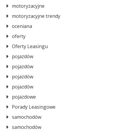
motoryzacyjne
motoryzacyjne trendy
oceniana
oferty
Oferty Leasingu
pojazdów
pojazdów
pojazdów
pojazdów
pojazdowe
Porady Leasingowe
samochodów
samochodów